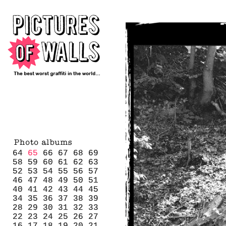
64
64
65
65
66
66
67
67
68
68
69
69
58
58
59
59
60
60
61
61
62
62
63
63
52
52
53
53
54
54
55
55
56
56
57
57
46
46
47
47
48
48
49
49
50
50
51
51
40
40
41
41
42
42
43
43
44
44
45
45
34
34
35
35
36
36
37
37
38
38
39
39
28
28
29
29
30
30
31
31
32
32
33
33
22
22
23
23
24
24
25
25
26
26
27
27